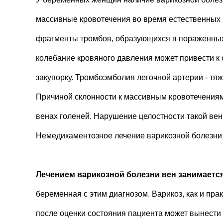
массивные кровотечения во время естественных 
фрагменты тромбов, образующихся в пораженных 
колебание кровяного давления может привести к о
закупорку. Тромбоэмболия легочной артерии - тя
Причиной склонности к массивным кровотечениям
венах голеней. Нарушение целостности такой вен
Немедикаментозное лечение варикозной болезни 
Лечением варикозной болезни вен занимаетс
беременная с этим диагнозом. Варикоз, как и пра
после оценки состояния пациента может вынести в