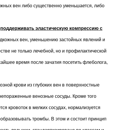
жных вен либо существенно уменьшается, либо
и
поддерживать эластическую компрессию с
одкожных вен, уменьшению застойных явлений и
стве не только лечебной, но и профилактической
жайшее время после зачатия посетить флеболога,
озной крови из глубоких вен в поверхностные
 непораженные венозные сосуды. Кроме того
ся кровоток в мелких сосудах, нормализуется
 образовывать тромбы. В этом и состоит принцип