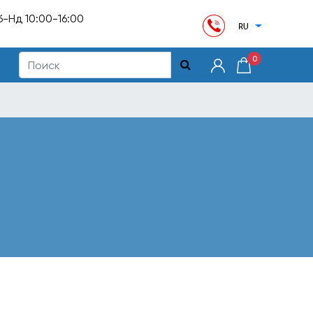
б-Нд 10:00-16:00
0