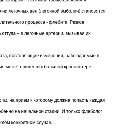
ии легочных вен (легочной эмболии) становятся
ительного процесса - флебита. Резкое
а оттуда – в легочные артерии, вызывая их
таза, повторяющие изменения, наблюдаемые в
ия может привести к большой кровопотере.
рга), на прием к которому должна попасть каждая
обенно на начальной стадии. И только флеболог
ждом конкретном случае.