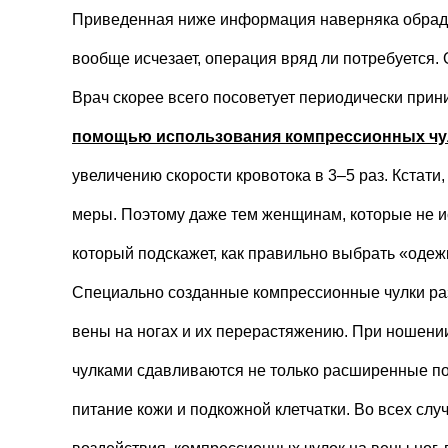
Приведенная ниже информация наверняка обраду
вообще исчезает, операция вряд ли потребуется.
Врач скорее всего посоветует периодически при
помощью использования компрессионных чул
увеличению скорости кровотока в 3–5 раз. Кстати
меры. Поэтому даже тем женщинам, которые не и
который подскажет, как правильно выбрать «одеж
Специально созданные компрессионные чулки разр
вены на ногах и их перерастяжению. При ношени
чулками сдавливаются не только расширенные пов
питание кожи и подкожной клетчатки. Во всех сл