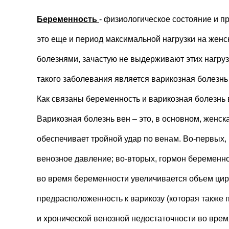
Беременность
- физиологическое состояние и 
это еще и период максимальной нагрузки на женс
болезнями, зачастую не выдерживают этих нагруз
такого заболевания является варикозная болезнь в
Как связаны беременность и варикозная болезнь
Варикозная болезнь вен – это, в основном, женс
обеспечивает тройной удар по венам. Во-первых, 
венозное давление; во-вторых, гормон беременнос
во время беременности увеличивается объем цир
предрасположенность к варикозу (которая также 
и хронической венозной недостаточности во вре