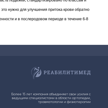
ласть лодыжки, стандартизировано по классам и
, это нужно для улучшения притока крови обратно
енности и в послеродовом периоде в течение 6-8
Более 15 лет компания объединяет свои усилия с
ведущими специалистами в области ортопедии,
травматологии и физиотерапии