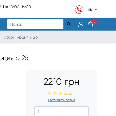
б-Нд 10:00-16:00
0
Tutubi Турция р 26
рция р 26
2210 грн
Оставить отзыв