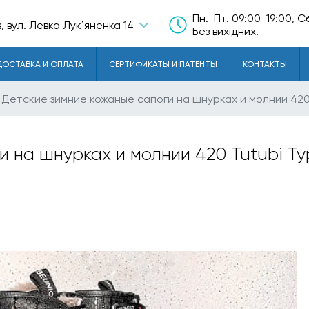
Пн.-Пт. 09:00-19:00, С
в, вул. Левка Лукʼяненка 14
Без вихідних.
ДОСТАВКА И ОПЛАТА
СЕРТИФИКАТЫ И ПАТЕНТЫ
КОНТАКТЫ
Детские зимние кожаные сапоги на шнурках и молнии 420 
 на шнурках и молнии 420 Tutubi Ту