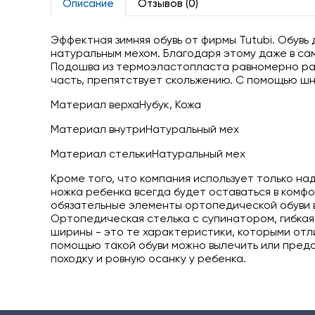
Описание
Отзывов (0)
Эффектная зимняя обувь от фирмы Tutubi. Обувь 
натуральным мехом. Благодаря этому даже в са
Подошва из термоэластопласта равномерно рас
часть, препятствует скольжению. С помощью шн
Материал верхаНубук, Кожа
Материал внутриНатуральный мех
Материал стелькиНатуральный мех
Кроме того, что компания использует только на
ножка ребенка всегда будет оставаться в комф
обязательные элементы ортопедической обуви 
Ортопедическая стелька с супинатором, гибкая
ширины - это те характеристики, которыми отл
помощью такой обуви можно вылечить или пред
походку и ровную осанку у ребенка.