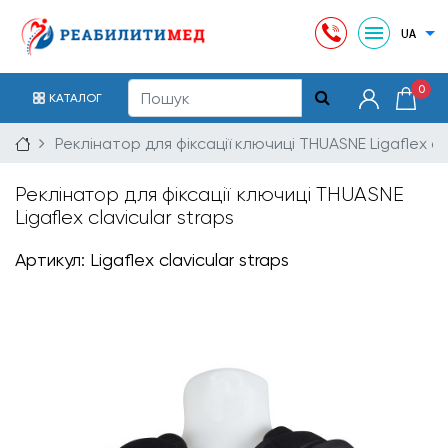
0
КАТАЛОГ
Реклінатор для фіксації ключиці THUASNE Ligaflex cla
Реклінатор для фіксації ключиці THUASNE
Ligaflex clavicular straps
Артикул: Ligaflex clavicular straps