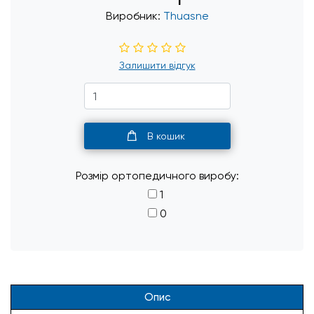
Виробник:
Thuasne
Залишити відгук
В кошик
Розмір ортопедичного виробу:
1
0
Опис