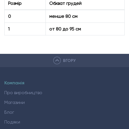
Розмір
Обхват грудей
0
менше 80 см
1
от 80 до 95 см
ВГОРУ
Компанія
Про виробництво
Магазини
Блог
Подяки