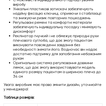
виробу
Унікальні пластикові затискачі забезпечують
надійну фіксацію ключиці, сприяючи її стабілізації
та знижуючи ризик повторних пошкоджень
Регульовані ремені та комфортні матеріали
забезпечують індивідуальну посадку і мінімізують
дискомфорт
Реклінатор гнучкий і не обмежує природні рухи
плечового суглоба, що дає змогу пацієнтам
виконувати повсякденні завдання без
необхідності знімати його. Водночас він надає
достатню підтримку для запобігання небажаним
рухам
Оригінальна система регулювання довжини
лямок, що дає змогу використовувати модель
єдиного розміру пацієнтам із шириною плеча до
34 см
Увага: виробник має право змінити дизайн, уточнюйте
у менеджера!
Таблиця розмірів: