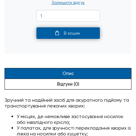
Залишити відгук
В кошик
Опис
Відгуки (0)
Зручний та надійний засіб для акуратного підйому та
транспортування лежачих хворих:
У місцях, де неможливе застосування носилок
або інвалідного крісла;
У палатах, для зручності перекладання хворих із
ліжка на носилки або кушетку;