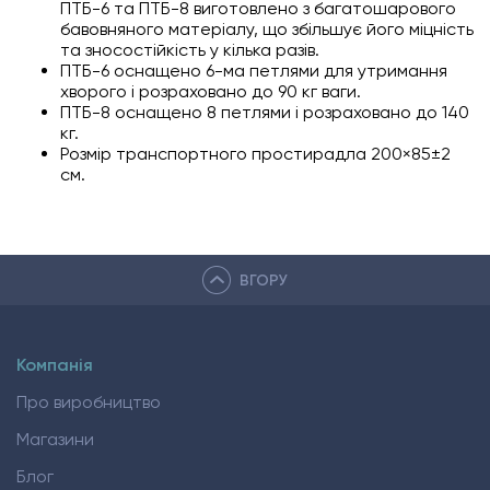
ПТБ-6 та ПТБ-8 виготовлено з багатошарового
бавовняного матеріалу, що збільшує його міцність
та зносостійкість у кілька разів.
ПТБ-6 оснащено 6-ма петлями для утримання
хворого і розраховано до 90 кг ваги.
ПТБ-8 оснащено 8 петлями і розраховано до 140
кг.
Розмір транспортного простирадла 200×85±2
см.
ВГОРУ
Компанія
Про виробництво
Магазини
Блог