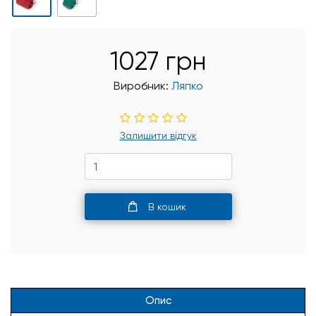
1027 грн
Виробник:
Ляпко
Залишити відгук
В кошик
Опис