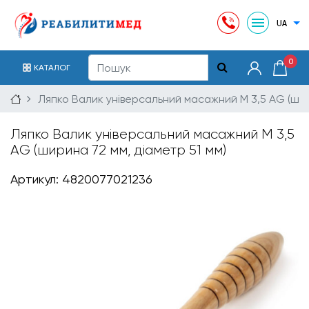
0
КАТАЛОГ
Ляпко Валик універсальний масажний М 3,5 AG (шир
Ляпко Валик універсальний масажний М 3,5
AG (ширина 72 мм, діаметр 51 мм)
Артикул: 4820077021236