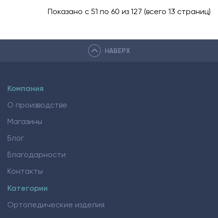
Показано с 51 по 60 из 127 (всего 13 страниц)
НАВЕРХ
Компания
О производстве
Магазины
Блог
Благодарности
Контакты
Категории
Ортопедические изделия