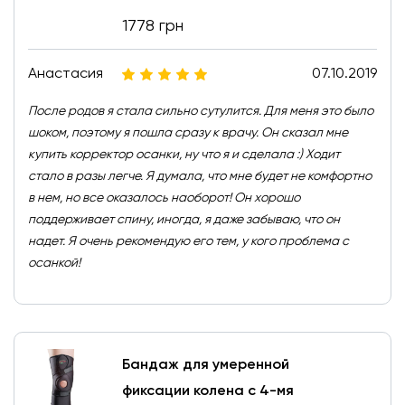
1778 грн
Анастасия
07.10.2019
После родов я стала сильно сутулится. Для меня это было
шоком, поэтому я пошла сразу к врачу. Он сказал мне
купить корректор осанки, ну что я и сделала :) Ходит
стало в разы легче. Я думала, что мне будет не комфортно
в нем, но все оказалось наоборот! Он хорошо
поддерживает спину, иногда, я даже забываю, что он
надет. Я очень рекомендую его тем, у кого проблема с
осанкой!
Бандаж для умеренной
фиксации колена с 4-мя