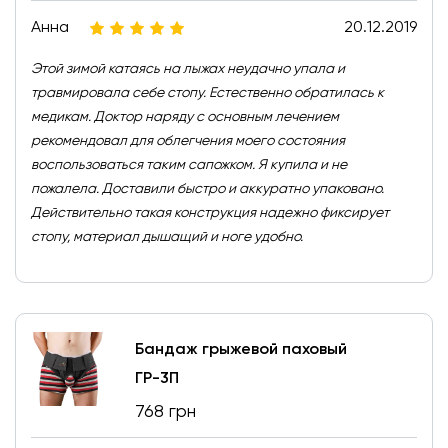
Анна
20.12.2019
Этой зимой катаясь на лыжах неудачно упала и
травмировала себе стопу. Естественно обратилась к
медикам. Доктор наряду с основным лечением
рекомендовал для облегчения моего состояния
воспользоваться таким сапожком. Я купила и не
пожалела. Доставили быстро и аккуратно упаковано.
Действительно такая конструкция надежно фиксирует
стопу, материал дышащий и ноге удобно.
Бандаж грыжевой паховый
ГР-3П
768 грн