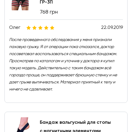
ГР-3П
768 грн
Олег
22.09.2019
После проведенного обследования у меня признали
паховую грыжу. Я от операции пока отказался, доктор
посоветовал воспользоваться специальным бандажом.
Просмотрев по каталогам и уточнив у доктора я купил
такую модель. Действительно с таким бандажом всё
гораздо проще, он поддерживает брюшную стенку и не
дает грыже выпячиваться. Материал приятный к телу и
ничего не сдавливает.
Бандаж вальгусный для стопы
с магнитными элементами