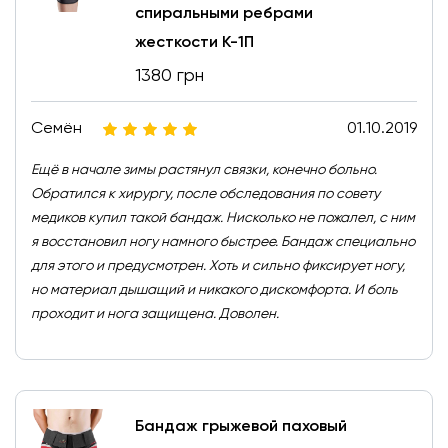
спиральными ребрами
жесткости К-1П
1380 грн
Семён
01.10.2019
Ещё в начале зимы растянул связки, конечно больно.
Обратился к хирургу, после обследования по совету
медиков купил такой бандаж. Нисколько не пожалел, с ним
я восстановил ногу намного быстрее. Бандаж специально
для этого и предусмотрен. Хоть и сильно фиксирует ногу,
но материал дышащий и никакого дискомфорта. И боль
проходит и нога защищена. Доволен.
Бандаж грыжевой паховый