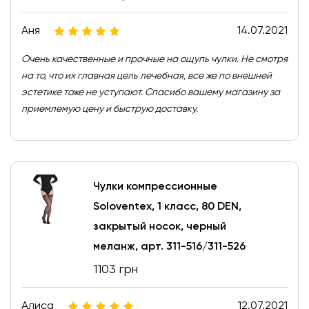
Аня
14.07.2021
Очень качественные и прочные на ощупь чулки. Не смотря
на то, что их главная цель лечебная, все же по внешней
эстетике тоже не уступают. Спасибо вашему магазину за
приемлемую цену и быструю доставку.
Чулки компрессионные
Soloventex, 1 класс, 80 DEN,
закрытый носок, черный
меланж, арт. 311-516/311-526
1103 грн
Алиса
12.07.2021