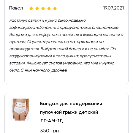
Павел
19.07.2021
Растянул связки и нужно было надежно
зафиксировать.Узнал, что предусмотрены специальные
бандажи для комфортного ношения и фиксации коленного
сустава. Сориентировался по материалам и по
производителя. Выбрал такой бандаж и не ошибся. Он
воздухопроницаемый и тело дышит, предусмотрены
вставки. Фиксирует сустав умеренно, что мне и нужно
было. С ним намного удобнее.
Бандаж для поддержания
пупочной грыжи детский
ЛГ-4М-1Д
350 грн