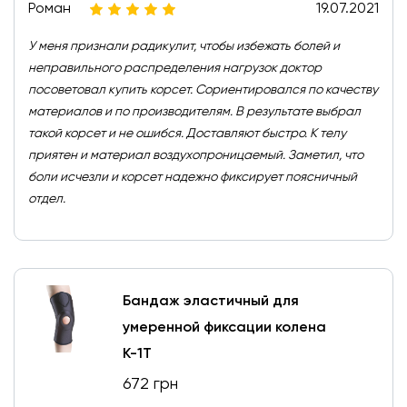
Роман
19.07.2021
У меня признали радикулит, чтобы избежать болей и
неправильного распределения нагрузок доктор
посоветовал купить корсет. Сориентировался по качеству
материалов и по производителям. В результате выбрал
такой корсет и не ошибся. Доставляют быстро. К телу
приятен и материал воздухопроницаемый. Заметил, что
боли исчезли и корсет надежно фиксирует поясничный
отдел.
Бандаж эластичный для
умеренной фиксации колена
К-1Т
672 грн