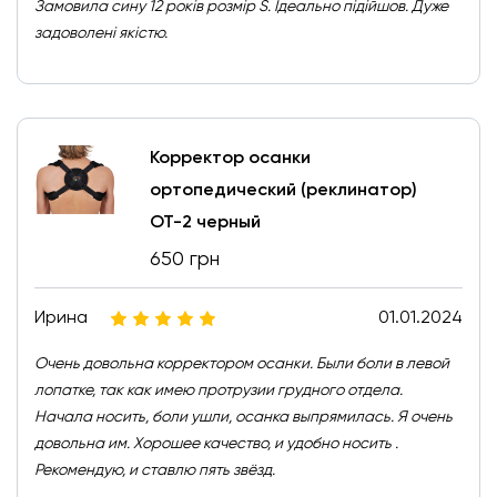
Замовила сину 12 років розмір S. Ідеально підійшов. Дуже
задоволені якістю.
Корректор осанки
ортопедический (реклинатор)
ОТ-2 черный
650 грн
Ирина
01.01.2024
Очень довольна корректором осанки. Были боли в левой
лопатке, так как имею протрузии грудного отдела.
Начала носить, боли ушли, осанка выпрямилась. Я очень
довольна им. Хорошее качество, и удобно носить .
Рекомендую, и ставлю пять звёзд.