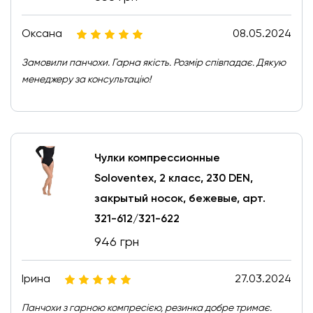
Оксана
08.05.2024
Замовили панчохи. Гарна якість. Розмір співпадає. Дякую
менеджеру за консультацію!
Чулки компрессионные
Soloventex, 2 класс, 230 DEN,
закрытый носок, бежевые, арт.
321-612/321-622
946 грн
Ірина
27.03.2024
Панчохи з гарною компресією, резинка добре тримає.