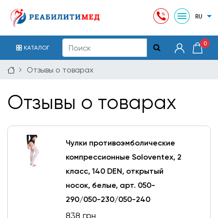
0
КАТАЛОГ
Отзывы о товарах
Отзывы о товарах
Чулки противоэмболические
компрессионные Soloventex, 2
класс, 140 DEN, открытый
носок, белые, арт. 050-
290/050-230/050-240
838 грн