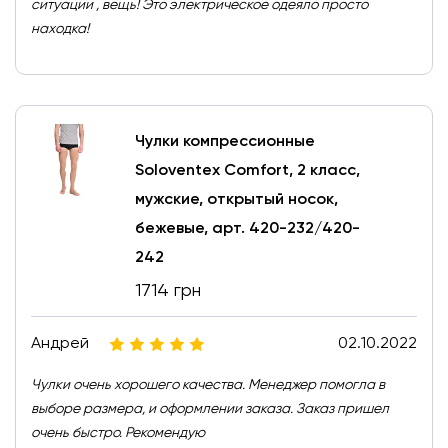
ситуации , вещь! Это электрическое одеяло просто
находка!
Чулки компрессионные
Soloventex Comfort, 2 класс,
мужские, открытый носок,
бежевые, арт. 420-232/420-
242
1714 грн
Андрей
02.10.2022
Чулки очень хорошего качества. Менеджер помогла в
выборе размера, и оформлении заказа. Заказ пришел
очень быстро. Рекомендую