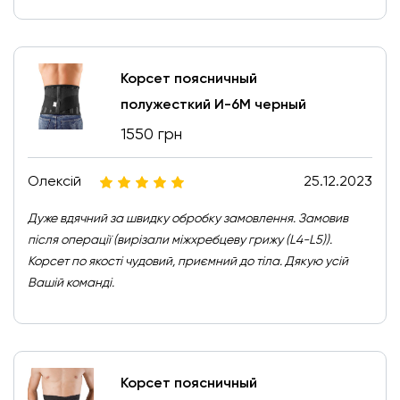
Корсет поясничный
полужесткий И-6М черный
1550 грн
Олексій
25.12.2023
Дуже вдячний за швидку обробку замовлення. Замовив
після операції (вирізали міжхребцеву грижу (L4-L5)).
Корсет по якості чудовий, приємний до тіла. Дякую усій
Вашій команді.
Корсет поясничный