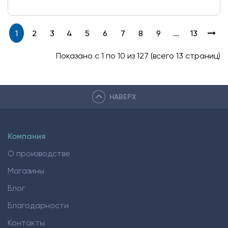
1
2
3
4
5
6
7
8
9
...
13
Показано с 1 по 10 из 127 (всего 13 страниц)
НАВЕРХ
Компания
О производстве
Магазины
Блог
Благодарности
Контакты