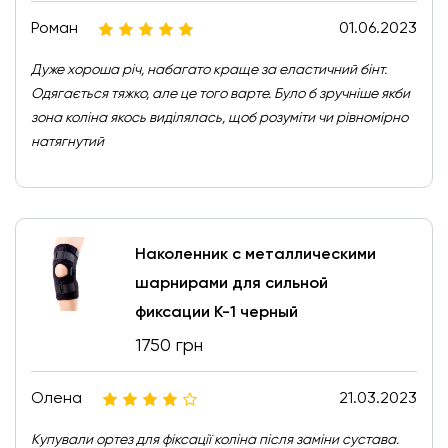
Роман
01.06.2023
Дуже хороша річ, набагато краще за еластичний бінт.
Одягається тяжко, але це того варте. Було б зручніше якби
зона коліна якось виділялась, щоб розуміти чи рівномірно
натягнутий
Наколенник с металлическими
шарнирами для сильной
фиксации К-1 черный
1750 грн
Олена
21.03.2023
Купували ортез для фіксації коліна після заміни сустава.