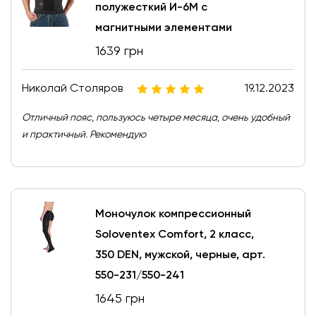
полужесткий И-6М с
магнитными элементами
1639 грн
Николай Столяров
19.12.2023
Отличный пояс, пользуюсь четыре месяца, очень удобный
и практичный. Рекомендую
Моночулок компрессионный
Soloventex Comfort, 2 класс,
350 DEN, мужской, черные, арт.
550-231/550-241
1645 грн