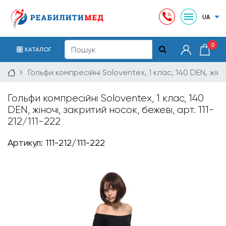
0
КАТАЛОГ
Гольфи компресійні Soloventex, 1 клас, 140 DEN, жіноч
Гольфи компресійні Soloventex, 1 клас, 140
DEN, жіночі, закритий носок, бежеві, арт. 111-
212/111-222
Артикул: 111-212/111-222