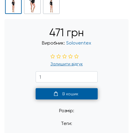
471 грн
Виробник:
Soloventex
Залишити відгук
В кошик
Розмір:
Теги: